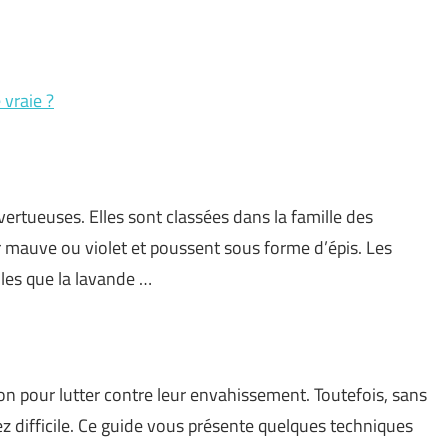
 vraie ?
ertueuses. Elles sont classées dans la famille des
r mauve ou violet et poussent sous forme d’épis. Les
lles que la lavande …
ion pour lutter contre leur envahissement. Toutefois, sans
z difficile. Ce guide vous présente quelques techniques