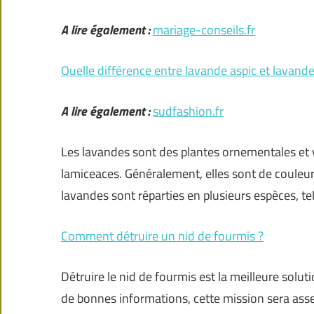
A lire également :
mariage-conseils.fr
Quelle différence entre lavande aspic et lavande
A lire également :
sudfashion.fr
Les lavandes sont des plantes ornementales et v
lamiceaces. Généralement, elles sont de couleu
lavandes sont réparties en plusieurs espèces, te
Comment détruire un nid de fourmis ?
Détruire le nid de fourmis est la meilleure solut
de bonnes informations, cette mission sera asse