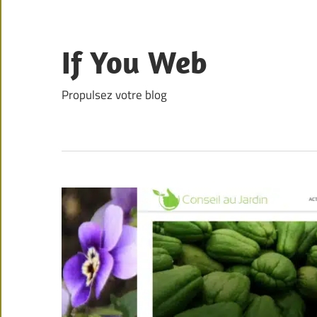
Skip
to
content
If You Web
Propulsez votre blog