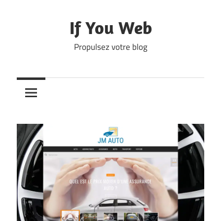
Skip
to
If You Web
content
Propulsez votre blog