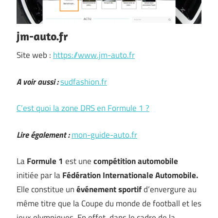
jm-auto.fr
Site web :
https://www.jm-auto.fr
A voir aussi :
sudfashion.fr
C’est quoi la zone DRS en Formule 1 ?
Lire également :
mon-guide-auto.fr
La
Formule 1
est une
compétition automobile
initiée par la
Fédération Internationale Automobile.
Elle constitue un
événement sportif
d’envergure au
même titre que la Coupe du monde de football et les
jeux olympiques. En effet, dans le cadre de la …