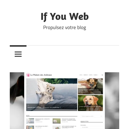
Skip
to
If You Web
content
Propulsez votre blog