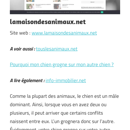
lamaisondesanimaux.net
Site web :
www.lamaisondesanimaux.net
A voir aussi :
touslesanimaux.net
Pourquoi mon chien grogne sur mon autre chien ?
A lire également :
info-immobilier.net
Comme la plupart des animaux, le chien est un mâle
dominant. Ainsi, lorsque vous en avez deux ou
plusieurs, il peut arriver que certains conflits
naissent entre eux. L’un grognera donc sur l’autre.
Évidemment, votre chien grogne sur votre autre …