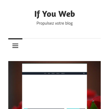
Skip
to
If You Web
content
Propulsez votre blog